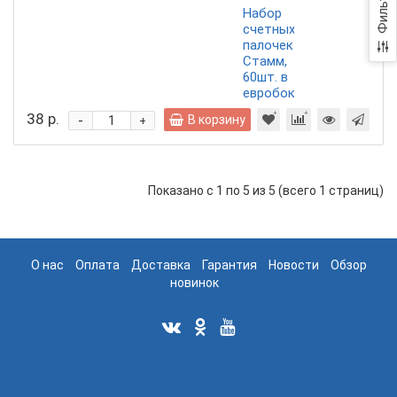
Фильтр
Набор
счетных
палочек
Стамм,
60шт. в
евробоксе
38 р.
-
В корзину
+
Показано с 1 по 5 из 5 (всего 1 страниц)
О нас
Оплата
Доставка
Гарантия
Новости
Обзор
новинок