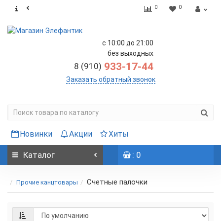
0
0
с 10:00 до 21:00
без выходных
933-17-44
8 (910)
Заказать обратный звонок
Новинки
Акции
Хиты
Каталог
: 0
Счетные палочки
Прочие канцтовары