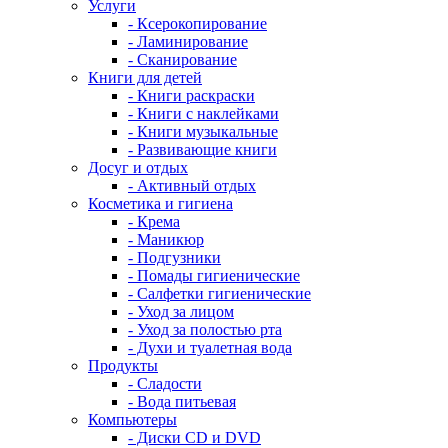
Услуги
- Ксерокопирование
- Ламинирование
- Сканирование
Книги для детей
- Книги раскраски
- Книги с наклейками
- Книги музыкальные
- Развивающие книги
Досуг и отдых
- Активный отдых
Косметика и гигиена
- Крема
- Маникюр
- Подгузники
- Помады гигиенические
- Салфетки гигиенические
- Уход за лицом
- Уход за полостью рта
- Духи и туалетная вода
Продукты
- Сладости
- Вода питьевая
Компьютеры
- Диски CD и DVD