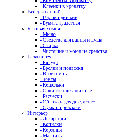
- Комплекты в кроватку
- Клеенки в кроватку
Все для ванной
- Горшки детские
- Бумага туалетная
Бытовая химия
- Мыло
- Средства для ванны и душа
- Стирка
- Чистящие и моющие средства
Галантерея
- Бигуди
- Брелки и подвески
- Визитницы
- Зонты
- Кошельки
- Очки солнцезащитные
- Расчески
- Обложки для документов
- Сумки и рюкзаки
Интерьер
- Декорации
- Копилки
- Корзины
- Магниты