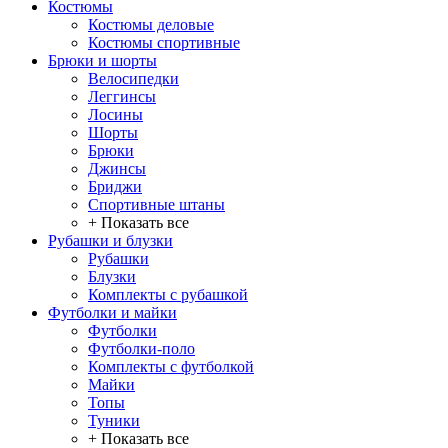
Костюмы
Костюмы деловые
Костюмы спортивные
Брюки и шорты
Велосипедки
Леггинсы
Лосины
Шорты
Брюки
Джинсы
Бриджи
Спортивные штаны
+ Показать все
Рубашки и блузки
Рубашки
Блузки
Комплекты с рубашкой
Футболки и майки
Футболки
Футболки-поло
Комплекты с футболкой
Майки
Топы
Туники
+ Показать все