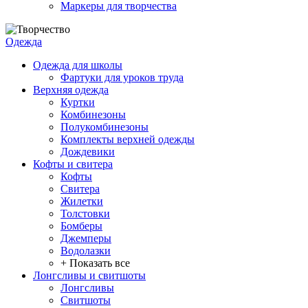
Маркеры для творчества
Одежда
Одежда для школы
Фартуки для уроков труда
Верхняя одежда
Куртки
Комбинезоны
Полукомбинезоны
Комплекты верхней одежды
Дождевики
Кофты и свитера
Кофты
Свитера
Жилетки
Толстовки
Бомберы
Джемперы
Водолазки
+ Показать все
Лонгсливы и свитшоты
Лонгсливы
Свитшоты