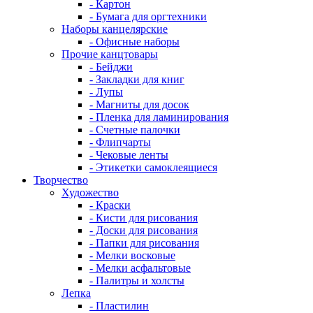
- Картон
- Бумага для оргтехники
Наборы канцелярские
- Офисные наборы
Прочие канцтовары
- Бейджи
- Закладки для книг
- Лупы
- Магниты для досок
- Пленка для ламинирования
- Счетные палочки
- Флипчарты
- Чековые ленты
- Этикетки самоклеящиеся
Творчество
Художество
- Краски
- Кисти для рисования
- Доски для рисования
- Папки для рисования
- Мелки восковые
- Мелки асфальтовые
- Палитры и холсты
Лепка
- Пластилин