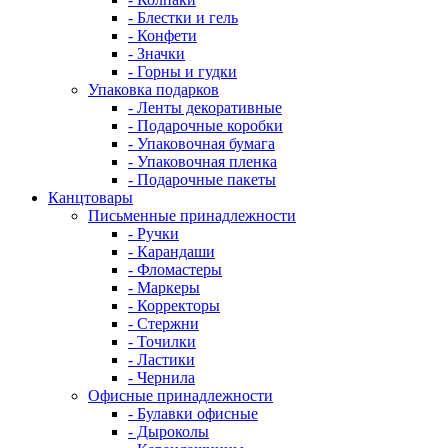
- Блестки и гель
- Конфети
- Значки
- Горны и гудки
Упаковка подарков
- Ленты декоративные
- Подарочные коробки
- Упаковочная бумага
- Упаковочная пленка
- Подарочные пакеты
Канцтовары
Письменные принадлежности
- Ручки
- Карандаши
- Фломастеры
- Маркеры
- Корректоры
- Стержни
- Точилки
- Ластики
- Чернила
Офисные принадлежности
- Булавки офисные
- Дыроколы