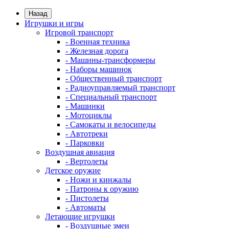
Назад
Игрушки и игры
Игровой транспорт
- Военная техника
- Железная дорога
- Машины-трансформеры
- Наборы машинок
- Общественный транспорт
- Радиоуправляемый транспорт
- Специальный транспорт
- Машинки
- Мотоциклы
- Самокаты и велосипеды
- Автотреки
- Парковки
Воздушная авиация
- Вертолеты
Детское оружие
- Ножи и кинжалы
- Патроны к оружию
- Пистолеты
- Автоматы
Летающие игрушки
- Воздушные змеи