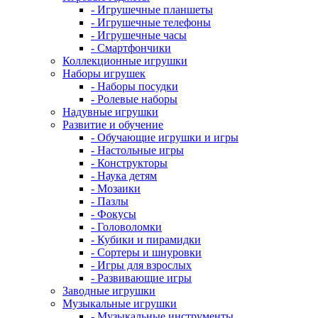
- Игрушечные планшеты
- Игрушечные телефоны
- Игрушечные часы
- Смартфончики
Коллекционные игрушки
Наборы игрушек
- Наборы посудки
- Ролевые наборы
Надувные игрушки
Развитие и обучение
- Обучающие игрушки и игры
- Настольные игры
- Конструкторы
- Наука детям
- Мозаики
- Пазлы
- Фокусы
- Головоломки
- Кубики и пирамидки
- Сортеры и шнуровки
- Игры для взрослых
- Развивающие игры
Заводные игрушки
Музыкальные игрушки
- Музыкальные инструменты