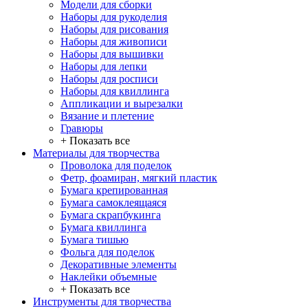
Модели для сборки
Наборы для рукоделия
Наборы для рисования
Наборы для живописи
Наборы для вышивки
Наборы для лепки
Наборы для росписи
Наборы для квиллинга
Аппликации и вырезалки
Вязание и плетение
Гравюры
+ Показать все
Материалы для творчества
Проволока для поделок
Фетр, фоамиран, мягкий пластик
Бумага крепированная
Бумага самоклеящаяся
Бумага скрапбукинга
Бумага квиллинга
Бумага тишью
Фольга для поделок
Декоративные элементы
Наклейки объемные
+ Показать все
Инструменты для творчества