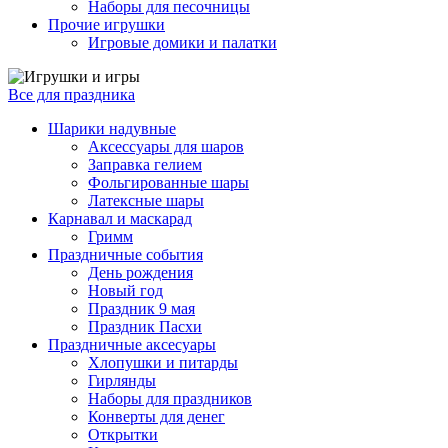
Наборы для песочницы
Прочие игрушки
Игровые домики и палатки
Все для праздника
Шарики надувные
Аксессуары для шаров
Заправка гелием
Фольгированные шары
Латексные шары
Карнавал и маскарад
Гримм
Праздничные события
День рождения
Новый год
Праздник 9 мая
Праздник Пасхи
Праздничные аксесуары
Хлопушки и питарды
Гирлянды
Наборы для праздников
Конверты для денег
Открытки