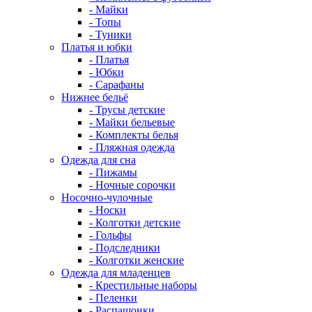
- Майки
- Топы
- Туники
Платья и юбки
- Платья
- Юбки
- Сарафаны
Нижнее бельё
- Трусы детские
- Майки бельевые
- Комплекты белья
- Пляжная одежда
Одежда для сна
- Пижамы
- Ночные сорочки
Носочно-чулочные
- Носки
- Колготки детские
- Гольфы
- Подследники
- Колготки женские
Одежда для младенцев
- Крестильные наборы
- Пеленки
- Распашонки