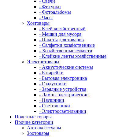
- Свечи
- Фигурки
- Фотоальбомы
- Часы
Хозтовары
- Клей хозяйственный
- Мешки для мусора
- Пакеты для товаров
- Салфетки хозяйственные
- Хозяйственные емкости
- Клейкие ленты хозяйственные
Электротовары
- Аккустические системы
- Батарейки
- Бытовая электроника
- Градусники
- Зарядные устройства
- Лампы электрические
- Наушники
- Светильники
- Электросветильники
Полезные товары
Прочие категории
Автоаксессуары
Зоотовары