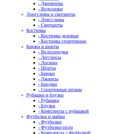
- Джемперы
- Водолазки
Лонгсливы и свитшоты
- Лонгсливы
- Свитшоты
Костюмы
- Костюмы деловые
- Костюмы спортивные
Брюки и шорты
- Велосипедки
- Леггинсы
- Лосины
- Шорты
- Брюки
- Джинсы
- Бриджи
- Спортивные штаны
Рубашки и блузки
- Рубашки
- Блузки
- Комплекты с рубашкой
Футболки и майки
- Футболки
- Футболки-поло
- Комплекты с футболкой