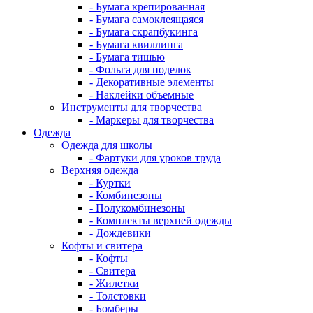
- Бумага крепированная
- Бумага самоклеящаяся
- Бумага скрапбукинга
- Бумага квиллинга
- Бумага тишью
- Фольга для поделок
- Декоративные элементы
- Наклейки объемные
Инструменты для творчества
- Маркеры для творчества
Одежда
Одежда для школы
- Фартуки для уроков труда
Верхняя одежда
- Куртки
- Комбинезоны
- Полукомбинезоны
- Комплекты верхней одежды
- Дождевики
Кофты и свитера
- Кофты
- Свитера
- Жилетки
- Толстовки
- Бомберы