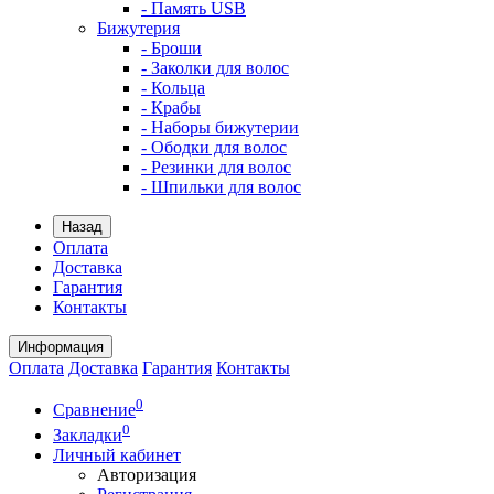
- Память USB
Бижутерия
- Броши
- Заколки для волос
- Кольца
- Крабы
- Наборы бижутерии
- Ободки для волос
- Резинки для волос
- Шпильки для волос
Назад
Оплата
Доставка
Гарантия
Контакты
Информация
Оплата
Доставка
Гарантия
Контакты
0
Сравнение
0
Закладки
Личный кабинет
Авторизация