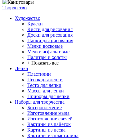
Творчество
Художество
Краски
Кисти для рисования
Доски для рисования
Папки для рисования
Мелки восковые
Мелки асфальтовые
Палитры и холсты
+ Показать все
Лепка
Пластилин
Песок для лепки
Тесто для лепки
Массы для лепки
Приборы для лепки
Наборы для творчества
Бисероплетение
Изготовление мыла
Изготовление свечей
Картины из пайеток
Картины из песка
Картины из пластилина