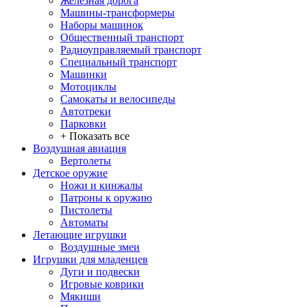
Железная дорога
Машины-трансформеры
Наборы машинок
Общественный транспорт
Радиоуправляемый транспорт
Специальный транспорт
Машинки
Мотоциклы
Самокаты и велосипеды
Автотреки
Парковки
+ Показать все
Воздушная авиация
Вертолеты
Детское оружие
Ножи и кинжалы
Патроны к оружию
Пистолеты
Автоматы
Летающие игрушки
Воздушные змеи
Игрушки для младенцев
Дуги и подвески
Игровые коврики
Мякиши