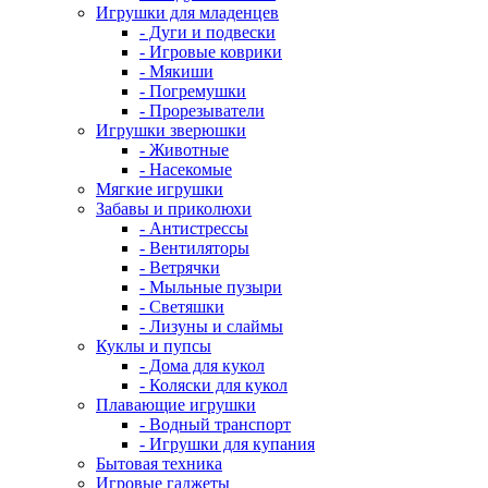
Игрушки для младенцев
- Дуги и подвески
- Игровые коврики
- Мякиши
- Погремушки
- Прорезыватели
Игрушки зверюшки
- Животные
- Насекомые
Мягкие игрушки
Забавы и приколюхи
- Антистрессы
- Вентиляторы
- Ветрячки
- Мыльные пузыри
- Светяшки
- Лизуны и слаймы
Куклы и пупсы
- Дома для кукол
- Коляски для кукол
Плавающие игрушки
- Водный транспорт
- Игрушки для купания
Бытовая техника
Игровые гаджеты