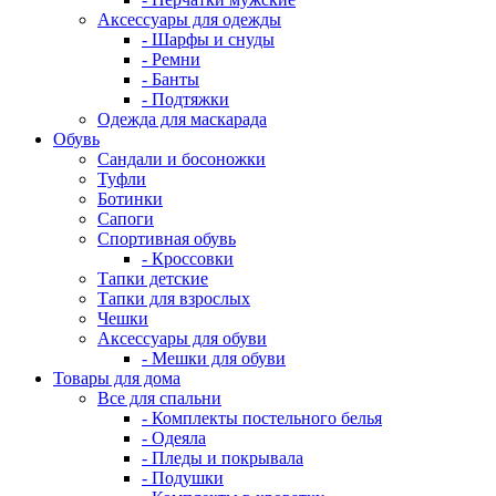
Аксессуары для одежды
- Шарфы и снуды
- Ремни
- Банты
- Подтяжки
Одежда для маскарада
Обувь
Сандали и босоножки
Туфли
Ботинки
Сапоги
Спортивная обувь
- Кроссовки
Тапки детские
Тапки для взрослых
Чешки
Аксессуары для обуви
- Мешки для обуви
Товары для дома
Все для спальни
- Комплекты постельного белья
- Одеяла
- Пледы и покрывала
- Подушки