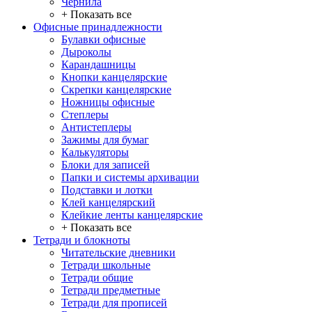
Чернила
+ Показать все
Офисные принадлежности
Булавки офисные
Дыроколы
Карандашницы
Кнопки канцелярские
Скрепки канцелярские
Ножницы офисные
Степлеры
Антистеплеры
Зажимы для бумаг
Калькуляторы
Блоки для записей
Папки и системы архивации
Подставки и лотки
Клей канцелярский
Клейкие ленты канцелярские
+ Показать все
Тетради и блокноты
Читательские дневники
Тетради школьные
Тетради общие
Тетради предметные
Тетради для прописей