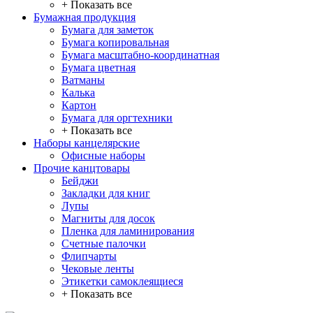
+ Показать все
Бумажная продукция
Бумага для заметок
Бумага копировальная
Бумага масштабно-координатная
Бумага цветная
Ватманы
Калька
Картон
Бумага для оргтехники
+ Показать все
Наборы канцелярские
Офисные наборы
Прочие канцтовары
Бейджи
Закладки для книг
Лупы
Магниты для досок
Пленка для ламинирования
Счетные палочки
Флипчарты
Чековые ленты
Этикетки самоклеящиеся
+ Показать все