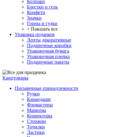
Колпаки
Блестки и гель
Конфети
Значки
Горны и гудки
+ Показать все
Упаковка подарков
Ленты декоративные
Подарочные коробки
Упаковочная бумага
Упаковочная пленка
Подарочные пакеты
Канцтовары
Письменные принадлежности
Ручки
Карандаши
Фломастеры
Маркеры
Корректоры
Стержни
Точилки
Ластики