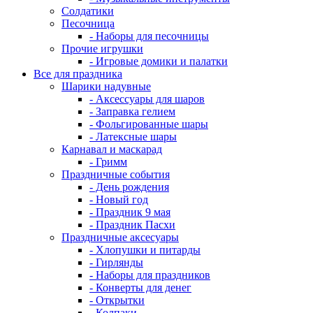
Солдатики
Песочница
- Наборы для песочницы
Прочие игрушки
- Игровые домики и палатки
Все для праздника
Шарики надувные
- Аксессуары для шаров
- Заправка гелием
- Фольгированные шары
- Латексные шары
Карнавал и маскарад
- Гримм
Праздничные события
- День рождения
- Новый год
- Праздник 9 мая
- Праздник Пасхи
Праздничные аксесуары
- Хлопушки и питарды
- Гирлянды
- Наборы для праздников
- Конверты для денег
- Открытки
- Колпаки