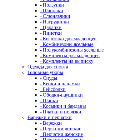
- Ползунки
- Шапочки
- Слюнявчики
- Нагрудники
- Царапки
- Пинетки
- Кофточки для младенцев
- Комбинезоны ясельные
- Полукомбинезоны ясельные
- Комплекты для младенцев
- Комплекты на выписку
Одежда для спорта
Головные уборы
- Снуды
- Кепки и панамки
- Бейсболки
- Ободки-наушники
- Шапки
- Косынки и банданы
- Платки и повязки
Варежки и перчатки
- Варежки
- Перчатки детские
- Перчатки женские
- Перчатки мужские