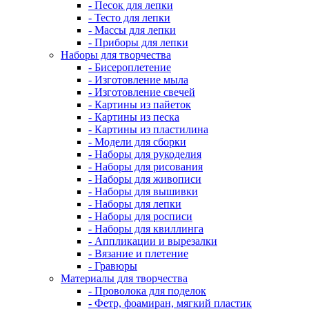
- Песок для лепки
- Тесто для лепки
- Массы для лепки
- Приборы для лепки
Наборы для творчества
- Бисероплетение
- Изготовление мыла
- Изготовление свечей
- Картины из пайеток
- Картины из песка
- Картины из пластилина
- Модели для сборки
- Наборы для рукоделия
- Наборы для рисования
- Наборы для живописи
- Наборы для вышивки
- Наборы для лепки
- Наборы для росписи
- Наборы для квиллинга
- Аппликации и вырезалки
- Вязание и плетение
- Гравюры
Материалы для творчества
- Проволока для поделок
- Фетр, фоамиран, мягкий пластик