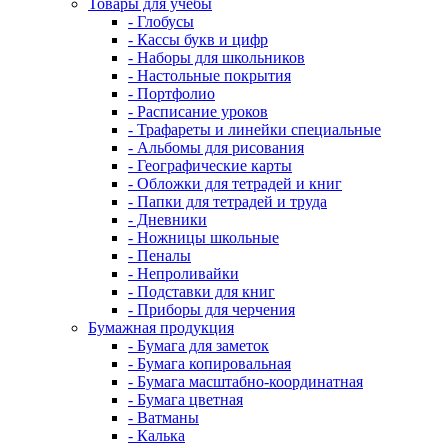
Товары для учебы
- Глобусы
- Кассы букв и цифр
- Наборы для школьников
- Настольные покрытия
- Портфолио
- Расписание уроков
- Трафареты и линейки специальные
- Альбомы для рисования
- Географические карты
- Обложки для тетрадей и книг
- Папки для тетрадей и труда
- Дневники
- Ножницы школьные
- Пеналы
- Непроливайки
- Подставки для книг
- Приборы для черчения
Бумажная продукция
- Бумага для заметок
- Бумага копировальная
- Бумага масштабно-координатная
- Бумага цветная
- Ватманы
- Калька