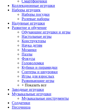
Смартфончики
Коллекционные игрушки
Наборы игрушек
Наборы посудки
Ролевые наборы
Надувные игрушки
Развитие и обучение
Обучающие игрушки и игры
Настольные игры
Конструкторы
Наука детям
Мозаики
Пазлы
Фокусы
Головоломки
Кубики и пирамидки
Сортеры и шнуровки
Игры для взрослых
Развивающие игры
+ Показать все
Заводные игрушки
Музыкальные игрушки
Музыкальные инструменты
Солдатики
Песочница