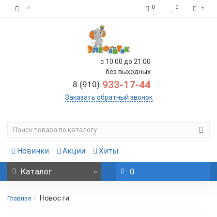
0
0
с 10:00 до 21:00
без выходных
933-17-44
8 (910)
Заказать обратный звонок
Новинки
Акции
Хиты
Каталог
: 0
Новости
Главная