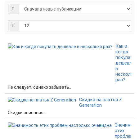
Как и
когда
покупать
дешевле
в
несколько
раз?
Не следует, однако забывать..
Скидка на платья Z
Generation
Скидки описания..
Значимост
этих
проблем